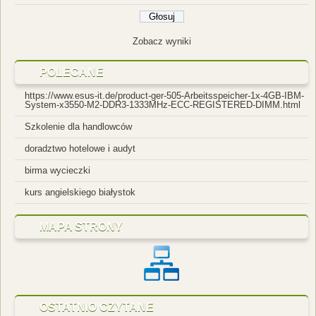
Zobacz wyniki
POLECANE
https://www.esus-it.de/product-ger-505-Arbeitsspeicher-1x-4GB-IBM-
System-x3550-M2-DDR3-1333MHz-ECC-REGISTERED-DIMM.html
Szkolenie dla handlowców
doradztwo hotelowe
i audyt
birma wycieczki
kurs angielskiego białystok
MAPA STRONY
OSTATNIO CZYTANE