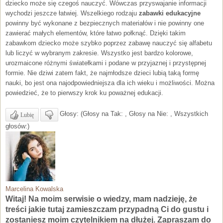
dziecko może się czegoś nauczyć. Wówczas przyswajanie informacji
wychodzi jeszcze łatwiej. Wszelkiego rodzaju
zabawki edukacyjne
powinny być wykonane z bezpiecznych materiałów i nie powinny one
zawierać małych elementów, które łatwo połknąć. Dzięki takim
zabawkom dziecko może szybko poprzez zabawę nauczyć się alfabetu
lub liczyć w wybranym zakresie. Wszystko jest bardzo kolorowe,
urozmaicone różnymi światełkami i podane w przyjaznej i przystępnej
formie. Nie dziwi zatem fakt, że najmłodsze dzieci lubią taką formę
nauki, bo jest ona najodpowiedniejsza dla ich wieku i możliwości. Można
powiedzieć, że to pierwszy krok ku poważnej edukacji.
Głosy: (Głosy na Tak: , Głosy na Nie: , Wszystkich
Lubię
głosów:)
Marcelina Kowalska
Witaj! Na moim serwisie o wiedzy, mam nadzieję, że
treści jakie tutaj zamieszczam przypadną Ci do gustu i
zostaniesz moim czytelnikiem na dłużej. Zapraszam do