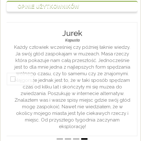
OPINIE UŻYTKOWNIKÓW
Jurek
Kapusta
Każdy człowiek wcześniej czy później łaknie wiedzy.
Ja swój głód zaspokajam w muzeach. Masa rzeczy
która pokazuje nam całą przeszłość. Jednocześnie
jest to dla mnie jedna z najlepszych form spędzania
wolnego czasu, czy to samemu czy ze znajomymi.
Najgorsze jednak jest to, że w taki sposób spędzam
czas od kilku lat i skończyły mi się muzea do
zwiedzania. Poszukuję w internecie alternatyw.
Znalazłem was i wasze spisy miejsc gdzie swój głód
mogę zaspokoić. Nawet nie wiedziałem, że w
okolicy mojego miasta jest tyle ciekawych rzeczy i
miejsc. Od przyszłego tygodnia zaczynam
eksplorację!