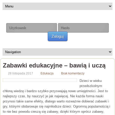
Zaloguj
Zabawki edukacyjne – bawią i uczą
28 listopada 2017
Edukacja
Brak komentarzy
Dzieci w wieku
przedszkolnym
chłoną wiedzę i bardzo szybko przyswajają nowe umiejętności. Jest to
najlepszy czas, by nauczyć je jak najwięcej. Nie każda forma nauki
przynosi takie same efekty, dlatego warto rozważnie dobierać zabawki i
gry, którymi obdarowuje się najmłodsze dzieci. Ogromną popularnością i
to nie bez powodu cieszą się zabawy, dzięki którym oprócz zabawy,