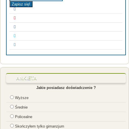
Zapisz się!
ANKIETA
Jakie posiadasz doświadczenie ?
Wyższe
Średnie
Policealne
Skończyłem tylko gimanzjum