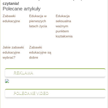
czytania!
Polecane artykuły
Zabawki
Edukacja w
Edukacja
edukacyjne
pierwszych
seksualna
latach życia
ważnym
punktem
kształcenia
Jakie zabawki
Zabawki
edukacyjne
edukacyjne są
wybrać?
dobre
REKLAMA
POLECANE VIDEO