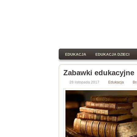
EDUKACJA
EDUKACJA DZIECI
Zabawki edukacyjne
28 listopada 2017
Edukacja
Br