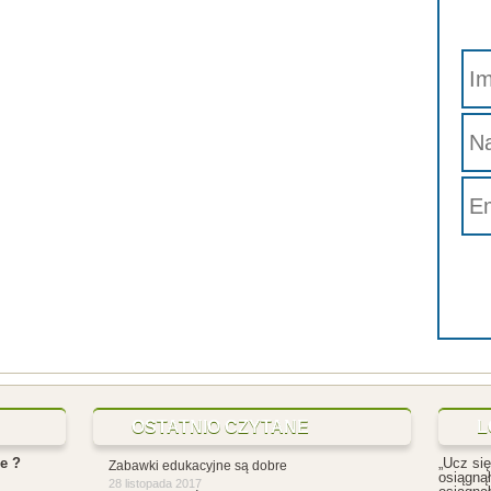
OSTATNIO CZYTANE
L